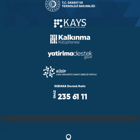
KUDAKA Destek Hattı
235 61 11