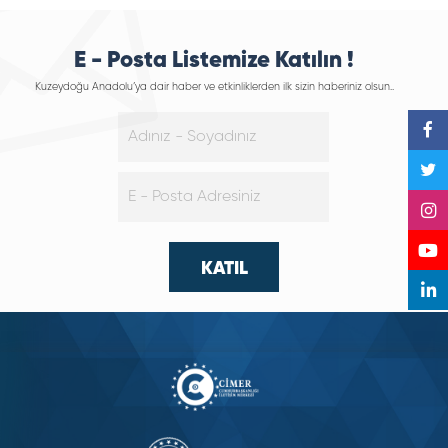
E - Posta Listemize Katılın !
Kuzeydoğu Anadolu’ya dair haber ve etkinliklerden ilk sizin haberiniz olsun..
KATIL