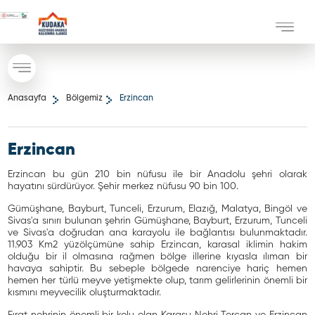
Anasayfa
Bölgemiz
Erzincan
Erzincan
Erzincan bu gün 210 bin nüfusu ile bir Anadolu şehri olarak
hayatını sürdürüyor. Şehir merkez nüfusu 90 bin 100.
Gümüşhane, Bayburt, Tunceli, Erzurum, Elazığ, Malatya, Bingöl ve
Sivas'a sınırı bulunan şehrin Gümüşhane, Bayburt, Erzurum, Tunceli
ve Sivas'a doğrudan ana karayolu ile bağlantısı bulunmaktadır.
11.903 Km2 yüzölçümüne sahip Erzincan, karasal iklimin hakim
olduğu bir il olmasına rağmen bölge illerine kıyasla ılıman bir
havaya sahiptir. Bu sebeple bölgede narenciye hariç hemen
hemen her türlü meyve yetişmekte olup, tarım gelirlerinin önemli bir
kısmını meyvecilik oluşturmaktadır.