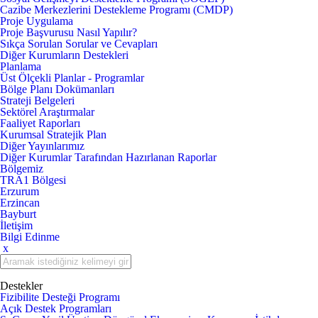
Cazibe Merkezlerini Destekleme Programı (CMDP)
Proje Uygulama
Proje Başvurusu Nasıl Yapılır?
Sıkça Sorulan Sorular ve Cevapları
Diğer Kurumların Destekleri
Planlama
Üst Ölçekli Planlar - Programlar
Bölge Planı Dokümanları
Strateji Belgeleri
Sektörel Araştırmalar
Faaliyet Raporları
Kurumsal Stratejik Plan
Diğer Yayınlarımız
Diğer Kurumlar Tarafından Hazırlanan Raporlar
Bölgemiz
TRA1 Bölgesi
Erzurum
Erzincan
Bayburt
İletişim
Bilgi Edinme
x
Destekler
Fizibilite Desteği Programı
Açık Destek Programları