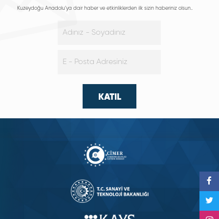
Kuzeydoğu Anadolu’ya dair haber ve etkinliklerden ilk sizin haberiniz olsun..
KATIL