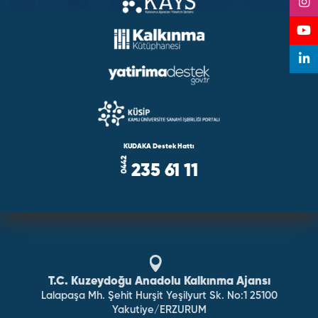
KUDAKA Destek Hattı
235 61 11
T.C. Kuzeydoğu Anadolu Kalkınma Ajansı
Lalapaşa Mh. Şehit Hurşit Yeşilyurt Sk. No:1 25100
Yakutiye/ERZURUM