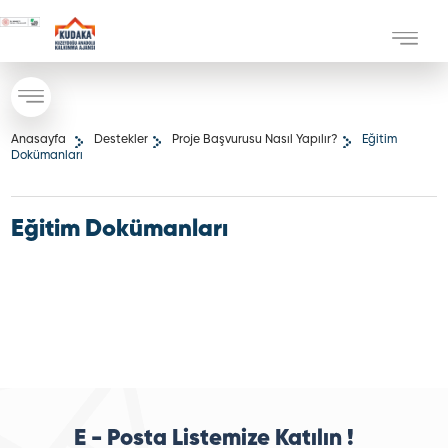
Anasayfa
Destekler
Proje Başvurusu Nasıl Yapılır?
Eğitim
Dokümanları
Eğitim Dokümanları
E - Posta Listemize Katılın !