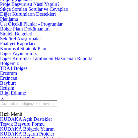
Proje Başvurusu Nasıl Yapılır?
Sıkça Sorulan Sorular ve Cevapları
Diğer Kurumların Destekleri
Planlama
Üst Ölçekli Planlar - Programlar
Bölge Planı Dokümanları
Strateji Belgeleri
Sektörel Araştırmalar
Faaliyet Raporları
Kurumsal Stratejik Plan
Diğer Yayınlarımız
Diğer Kurumlar Tarafından Hazırlanan Raporlar
Bölgemiz
TRA1 Bölgesi
Erzurum
Erzincan
Bayburt
İletişim
Bilgi Edinme
x
Hızlı Menü
KUDAKA Açık Destekler
Teşvik Başvuru Formu
KUDAKA Bölgede Yatırım
KUDAKA Başarılı Projeler