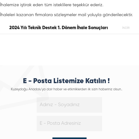
İhalemize iştirak eden tüm isteklilere teşekkür ederiz.
İhaleleri kazanan firmalara sözleşmeler mail yoluyla gönderilecektir.
2024 Yılı Teknik Destek 1. Dönem İhale Sonuçları
İNDİR
E - Posta Listemize Katılın !
Kuzeydoğu Anadolu’ya dair haber ve etkinliklerden ilk sizin haberiniz olsun..