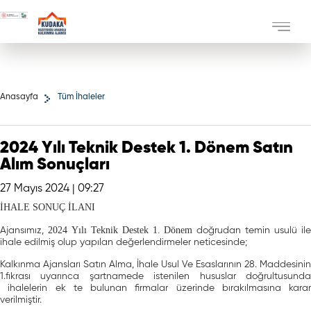
Anasayfa
Tüm İhaleler
2024 Yılı Teknik Destek 1. Dönem Satın
Alım Sonuçları
27 Mayıs 2024 | 09:27
İHALE SONUÇ İLANI
2024 Yılı Teknik Destek 1. Dönem
Ajansımız,
doğrudan temin usulü il
ihale edilmiş olup yapılan değerlendirmeler neticesinde;
Kalkınma Ajansları Satın Alma, İhale Usul Ve Esaslarının 28. Maddesinin
1.fıkrası uyarınca şartnamede istenilen hususlar doğrultusunda
ihalelerin ek te bulunan firmalar üzerinde bırakılmasına karar
verilmiştir.