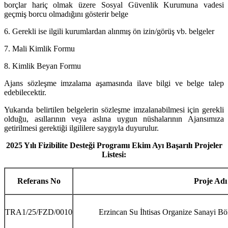
borçlar hariç olmak üzere Sosyal Güvenlik Kurumuna vadesi
geçmiş borcu olmadığını gösterir belge
6. Gerekli ise ilgili kurumlardan alınmış ön izin/görüş vb. belgeler
7. Mali Kimlik Formu
8. Kimlik Beyan Formu
Ajans sözleşme imzalama aşamasında ilave bilgi ve belge talep
edebilecektir.
Yukarıda belirtilen belgelerin sözleşme imzalanabilmesi için gerekli
olduğu, asıllarının veya aslına uygun nüshalarının Ajansımıza
getirilmesi gerektiği ilgililere saygıyla duyurulur.
2025 Yılı Fizibilite Desteği Programı Ekim Ayı Başarılı Projeler
Listesi:
Referans No
Proje Adı
TRA1/25/FZD/0010
Erzincan Su İhtisas Organize Sanayi Bölg