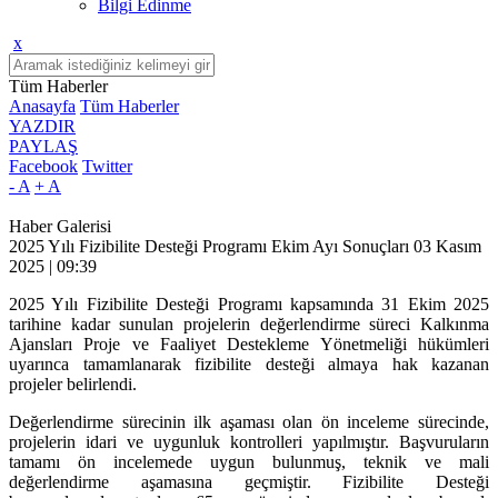
Bilgi Edinme
x
Tüm Haberler
Anasayfa
Tüm Haberler
YAZDIR
PAYLAŞ
Facebook
Twitter
- A
+ A
Haber Galerisi
2025 Yılı Fizibilite Desteği Programı Ekim Ayı Sonuçları
03 Kasım
2025 | 09:39
2025 Yılı Fizibilite Desteği Programı kapsamında 31 Ekim 2025
tarihine kadar sunulan projelerin değerlendirme süreci Kalkınma
Ajansları Proje ve Faaliyet Destekleme Yönetmeliği hükümleri
uyarınca tamamlanarak fizibilite desteği almaya hak kazanan
projeler belirlendi.
Değerlendirme sürecinin ilk aşaması olan ön inceleme sürecinde,
projelerin idari ve uygunluk kontrolleri yapılmıştır. Başvuruların
tamamı ön incelemede uygun bulunmuş, teknik ve mali
değerlendirme aşamasına geçmiştir. Fizibilite Desteği