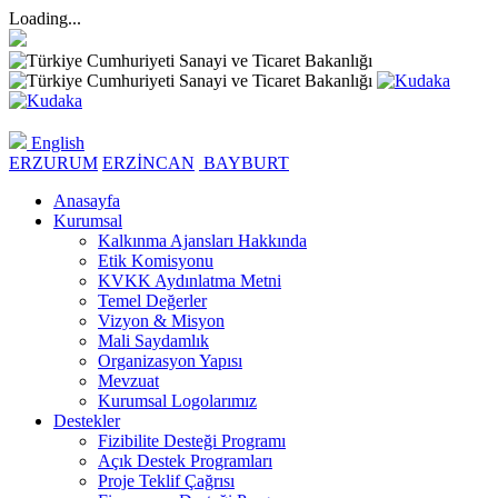
Loading...
English
ERZURUM
ERZİNCAN
BAYBURT
Anasayfa
Kurumsal
Kalkınma Ajansları Hakkında
Etik Komisyonu
KVKK Aydınlatma Metni
Temel Değerler
Vizyon & Misyon
Mali Saydamlık
Organizasyon Yapısı
Mevzuat
Kurumsal Logolarımız
Destekler
Fizibilite Desteği Programı
Açık Destek Programları
Proje Teklif Çağrısı